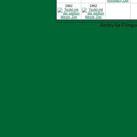
1962
1962
Archiv für Filmpo