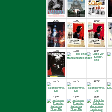
2002
1999
1999
1987
1985
1984
1979
1979
1979
1975
1975
1971