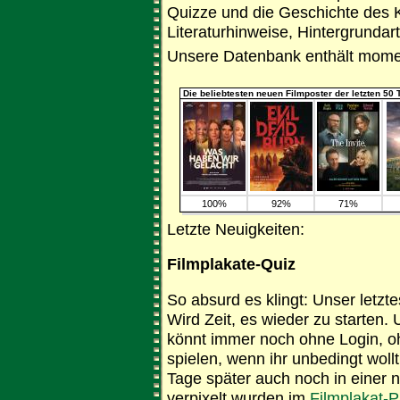
Quizze und die Geschichte des
Literaturhinweise, Hintergrundart
Unsere Datenbank enthält mome
Die beliebtesten neuen Filmposter der letzten 50 
100%
92%
71%
Letzte Neuigkeiten:
Filmplakate-Quiz
So absurd es klingt: Unser letz
Wird Zeit, es wieder zu starten. U
könnt immer noch ohne Login, o
spielen, wenn ihr unbedingt woll
Tage später auch noch in einer n
verpixelt wurden im
Filmplakat-P