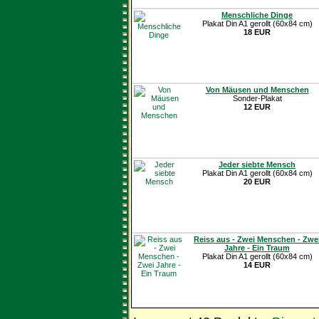
Menschliche Dinge
Plakat Din A1 gerollt (60x84 cm)
18 EUR
Von Mäusen und Menschen
Sonder-Plakat
12 EUR
Jeder siebte Mensch
Plakat Din A1 gerollt (60x84 cm)
20 EUR
Reiss aus - Zwei Menschen - Zwe
Jahre - Ein Traum
Plakat Din A1 gerollt (60x84 cm)
14 EUR