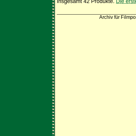
Insgesamt 42 Produkte.
Die ers
Archiv für Filmpo