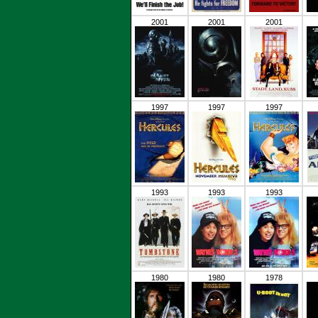
2001
2001
2001
1997
1997
1997
1993
1993
1993
1980
1980
1978