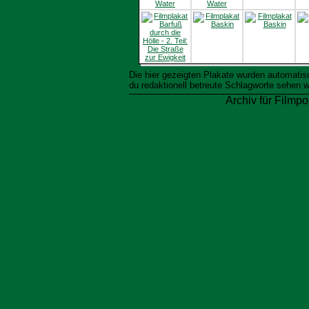
Die hier gezeigten Plakate wurden automati
du redaktionell betreute Schlagworte sehen w
Archiv für Filmpo