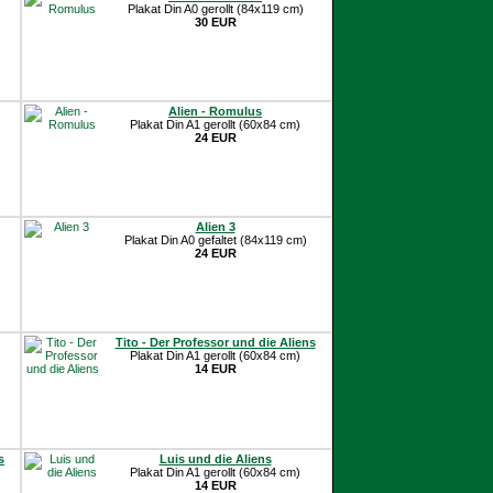
Plakat Din A0 gerollt (84x119 cm)
30 EUR
Alien - Romulus
Plakat Din A1 gerollt (60x84 cm)
24 EUR
Alien 3
Plakat Din A0 gefaltet (84x119 cm)
24 EUR
Tito - Der Professor und die Aliens
Plakat Din A1 gerollt (60x84 cm)
14 EUR
s
Luis und die Aliens
Plakat Din A1 gerollt (60x84 cm)
14 EUR