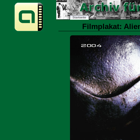
Startseite
Filmplakat: Alie