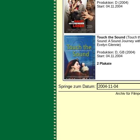
Produktion: D (2004)
Start: 04.11.2004
Touch the Sound
(Touch t
Sound: A Sound Journey wit
Evelyn Glennie)
Produktion: D, GB (2004)
Start: 04.11.2004
2 Plakate
Springe zum Datum:
Archiv für Filmp