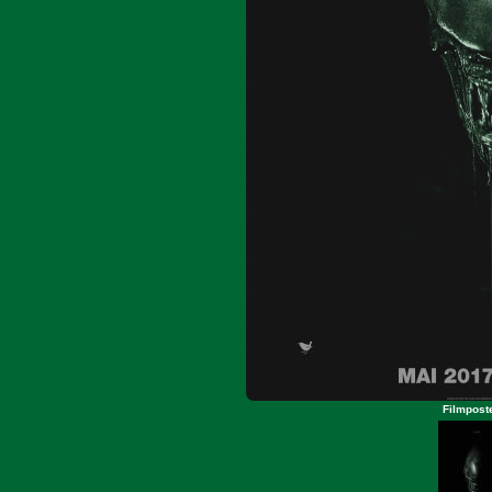
Filmposte