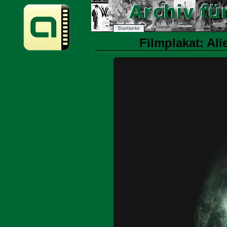
Startseite
Filmplakat: Ali