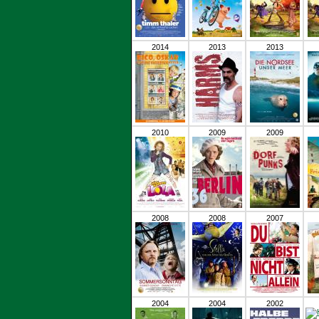
2014
2013
2013
2010
2009
2009
2008
2008
2007
2004
2004
2002