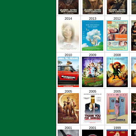
2014
2013
2012
2010
2009
2008
2005
2005
2005
2001
2001
1999