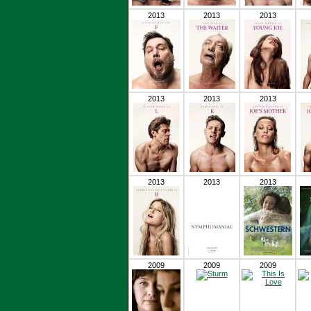
2013
2013
2013
2013
2013
2013
2013
2013
2013
2009
2009
2009