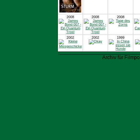
2008
2008
2008
2002
2002
1999
Archiv für Filmpo