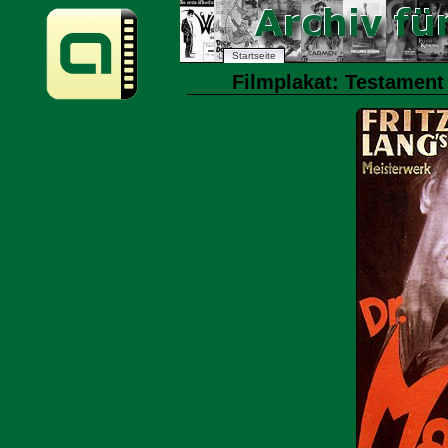
Startseite
Filmplakat: Testament