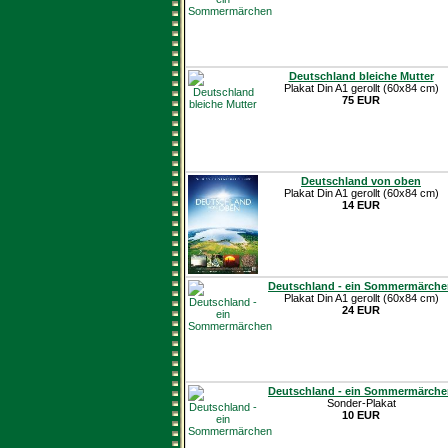
Deutschland bleiche Mutter
Plakat Din A1 gerollt (60x84 cm)
75 EUR
Deutschland von oben
Plakat Din A1 gerollt (60x84 cm)
14 EUR
Deutschland - ein Sommermärche
Plakat Din A1 gerollt (60x84 cm)
24 EUR
Deutschland - ein Sommermärche
Sonder-Plakat
10 EUR