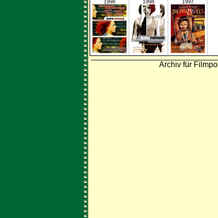
1998
1998
1997
Archiv für Filmpo