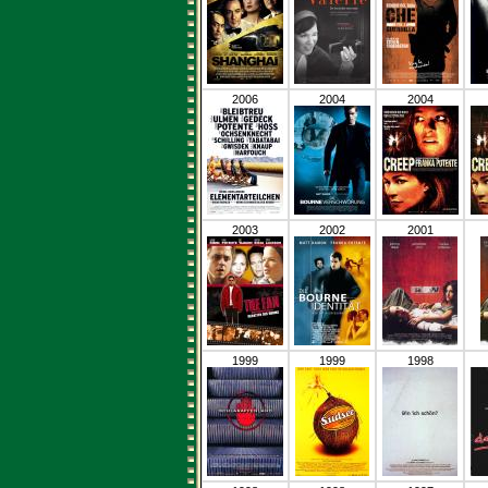
2006
2004
2004
2003
2002
2001
1999
1999
1998