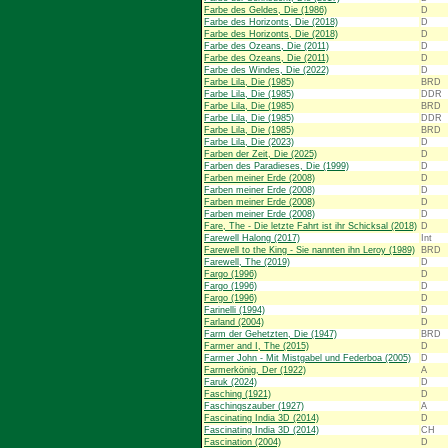
Farbe des Geldes, Die (1986)
D
Farbe des Horizonts, Die (2018)
D
Farbe des Horizonts, Die (2018)
D
Farbe des Ozeans, Die (2011)
D
Farbe des Ozeans, Die (2011)
D
Farbe des Windes, Die (2022)
D
Farbe Lila, Die (1985)
BRD
Farbe Lila, Die (1985)
DDR
Farbe Lila, Die (1985)
BRD
Farbe Lila, Die (1985)
DDR
Farbe Lila, Die (1985)
BRD
Farbe Lila, Die (2023)
D
Farben der Zeit, Die (2025)
D
Farben des Paradieses, Die (1999)
D
Farben meiner Erde (2008)
D
Farben meiner Erde (2008)
D
Farben meiner Erde (2008)
D
Farben meiner Erde (2008)
D
Fare, The - Die letzte Fahrt ist ihr Schicksal (2018)
D
Farewell Halong (2017)
Int
Farewell to the King - Sie nannten ihn Leroy (1989)
BRD
Farewell, The (2019)
D
Fargo (1996)
D
Fargo (1996)
D
Fargo (1996)
D
Farinelli (1994)
D
Farland (2004)
D
Farm der Gehetzten, Die (1947)
BRD
Farmer and I, The (2015)
D
Farmer John - Mit Mistgabel und Federboa (2005)
D
Farmerkönig, Der (1922)
A
Faruk (2024)
D
Fasching (1921)
D
Faschingszauber (1927)
A
Fascinating India 3D (2014)
D
Fascinating India 3D (2014)
CH
Fascination (2004)
D