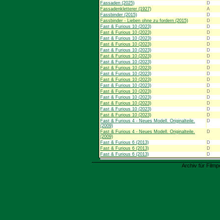
Fassaden (2025)
D
Fassadenkletterer (1927)
A
Fassbinder (2015)
D
Fassbinder - Lieben ohne zu fordern (2015)
D
Fast & Furious 10 (2023)
D
Fast & Furious 10 (2023)
D
Fast & Furious 10 (2023)
D
Fast & Furious 10 (2023)
D
Fast & Furious 10 (2023)
D
Fast & Furious 10 (2023)
D
Fast & Furious 10 (2023)
D
Fast & Furious 10 (2023)
D
Fast & Furious 10 (2023)
D
Fast & Furious 10 (2023)
D
Fast & Furious 10 (2023)
D
Fast & Furious 10 (2023)
D
Fast & Furious 10 (2023)
D
Fast & Furious 10 (2023)
D
Fast & Furious 10 (2023)
D
Fast & Furious 10 (2023)
D
Fast & Furious 4 - Neues Modell. Originalteile.
D
(2009)
Fast & Furious 4 - Neues Modell. Originalteile.
D
(2009)
Fast & Furious 6 (2013)
D
Fast & Furious 6 (2013)
D
Fast & Furious 6 (2013)
D
Archiv für Filmp