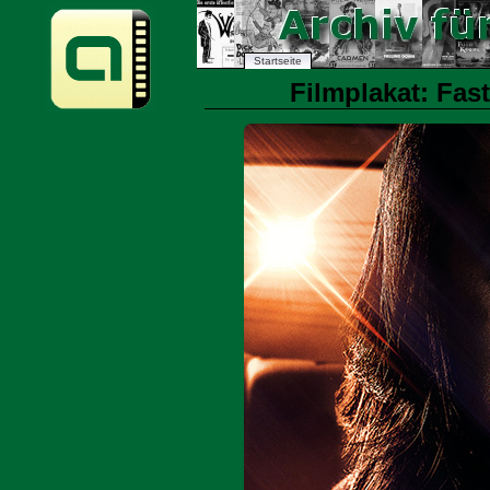
Startseite
Filmplakat: Fast