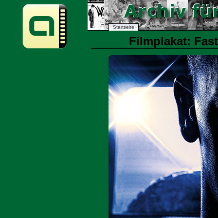
Startseite
Filmplakat: Fast