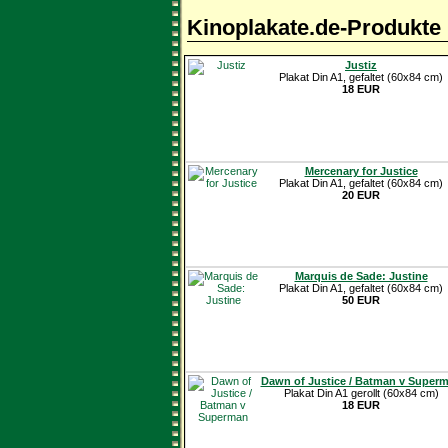
Kinoplakate.de-Produkte
Justiz
Plakat Din A1, gefaltet (60x84 cm)
18 EUR
Mercenary for Justice
Plakat Din A1, gefaltet (60x84 cm)
20 EUR
Marquis de Sade: Justine
Plakat Din A1, gefaltet (60x84 cm)
50 EUR
Dawn of Justice / Batman v Super
Plakat Din A1 gerollt (60x84 cm)
18 EUR