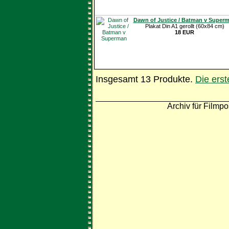
Dawn of Justice / Batman v Super
Plakat Din A1 gerollt (60x84 cm)
18 EUR
Insgesamt 13 Produkte.
Die ers
Archiv für Filmpo