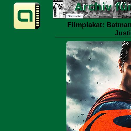
Startseite
Filmplakat: Batma
Just