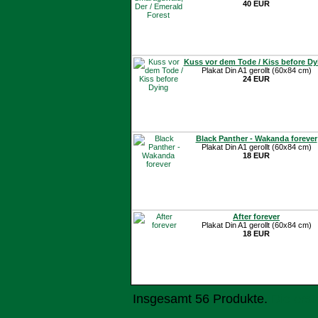
40 EUR
Kuss vor dem Tode / Kiss before Dy
Plakat Din A1 gerollt (60x84 cm)
24 EUR
Black Panther - Wakanda forever
Plakat Din A1 gerollt (60x84 cm)
18 EUR
After forever
Plakat Din A1 gerollt (60x84 cm)
18 EUR
Insgesamt 56 Produkte.
Die ers