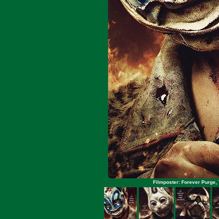
Filmposter: Forever Purge, T