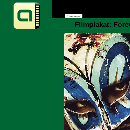
Startseite
Filmplakat: Fore