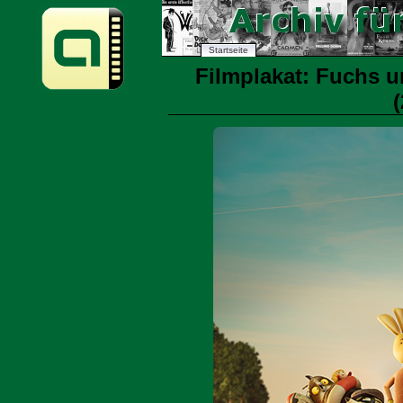
Startseite
Filmplakat: Fuchs u
(