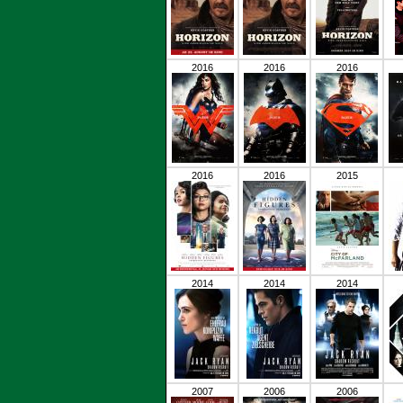
2016
2016
2016
2016
2016
2015
2014
2014
2014
2007
2006
2006