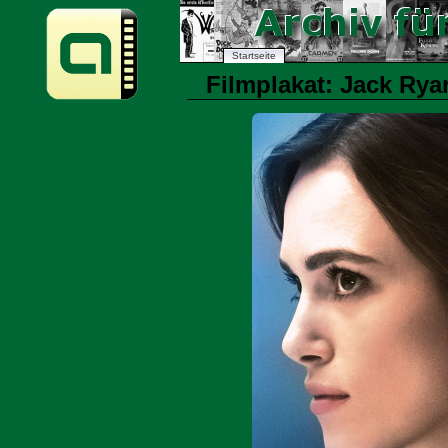
Startseite
Filmplakat: Jack Rya