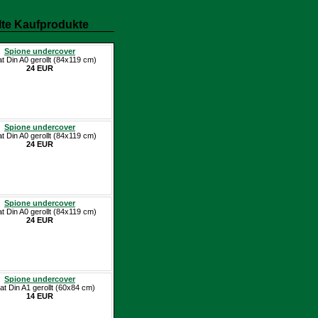
te Kaufprodukte
Spione undercover
at Din A0 gerollt (84x119 cm)
24 EUR
Spione undercover
at Din A0 gerollt (84x119 cm)
24 EUR
Spione undercover
at Din A0 gerollt (84x119 cm)
24 EUR
Spione undercover
at Din A1 gerollt (60x84 cm)
14 EUR