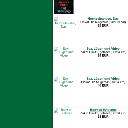
Hochzeitsvideo, Das
Plakat Din A0 gerollt (84x119 cm)
18 EUR
Sex, Lügen und Video
Plakat Din A1, gefaltet (60x84 cm)
24 EUR
Sex, Lügen und Video
Plakat Din A1 gerollt (60x84 cm)
40 EUR
Body of Evidence
Plakat Din A1, gefaltet (60x84 cm)
18 EUR