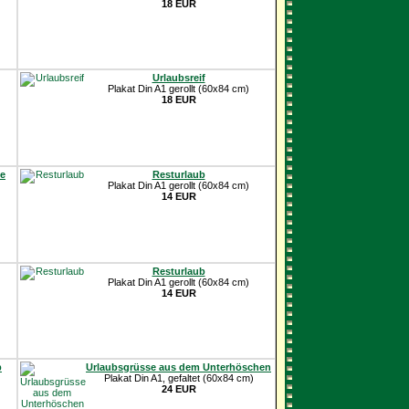
18 EUR
Urlaubsreif
Plakat Din A1 gerollt (60x84 cm)
18 EUR
ne
Resturlaub
Plakat Din A1 gerollt (60x84 cm)
14 EUR
Resturlaub
Plakat Din A1 gerollt (60x84 cm)
14 EUR
b
Urlaubsgrüsse aus dem Unterhöschen
Plakat Din A1, gefaltet (60x84 cm)
24 EUR