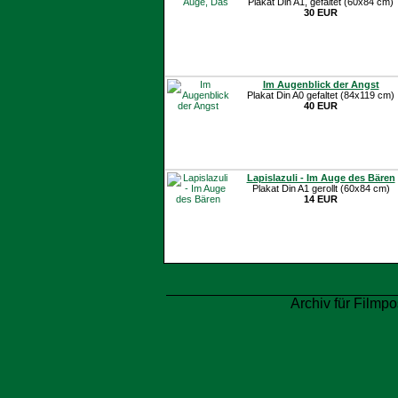
Plakat Din A1, gefaltet (60x84 cm)
30 EUR
Im Augenblick der Angst
Plakat Din A0 gefaltet (84x119 cm)
40 EUR
Lapislazuli - Im Auge des Bären
Plakat Din A1 gerollt (60x84 cm)
14 EUR
Archiv für Filmpo