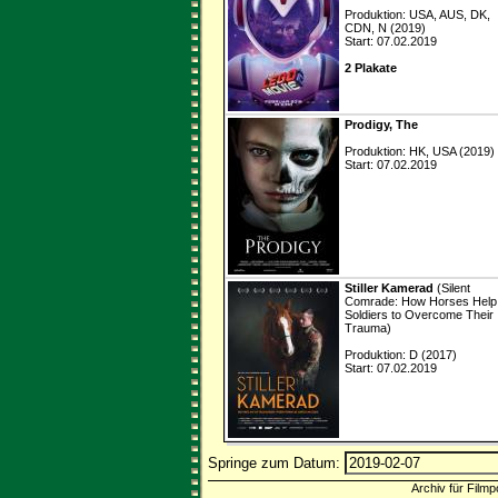
Produktion: USA, AUS, DK,
CDN, N (2019)
Start: 07.02.2019
2 Plakate
Prodigy, The
Produktion: HK, USA (2019)
Start: 07.02.2019
Stiller Kamerad
(Silent
Comrade: How Horses Help
Soldiers to Overcome Their
Trauma)
Produktion: D (2017)
Start: 07.02.2019
Springe zum Datum:
Archiv für Filmp