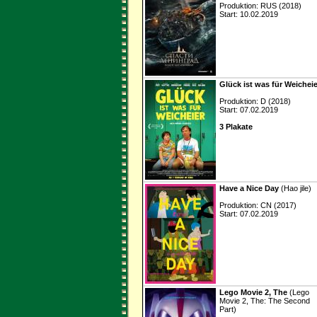
Produktion: RUS (2018)
Start: 10.02.2019
Glück ist was für Weicheie
Produktion: D (2018)
Start: 07.02.2019
3 Plakate
Have a Nice Day
(Hao jile)
Produktion: CN (2017)
Start: 07.02.2019
Lego Movie 2, The
(Lego
Movie 2, The: The Second
Part)