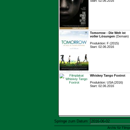
Start: 02.06.2016
Tomorrow - Die Welt ist
voller Lösungen
(Demain)
Produktion: F (2015)
Start: 02.06.2016
Whiskey Tango Foxtrot
Produktion: USA (2016)
Start: 02.06.2016
Springe zum Datum:
Archiv für Filmp