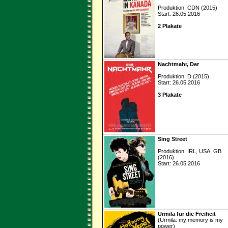
Produktion: CDN (2015)
Start: 26.05.2016
2 Plakate
Nachtmahr, Der
Produktion: D (2015)
Start: 26.05.2016
3 Plakate
Sing Street
Produktion: IRL, USA, GB
(2016)
Start: 26.05.2016
Urmila für die Freiheit
(Urmila: my memory is my
power)