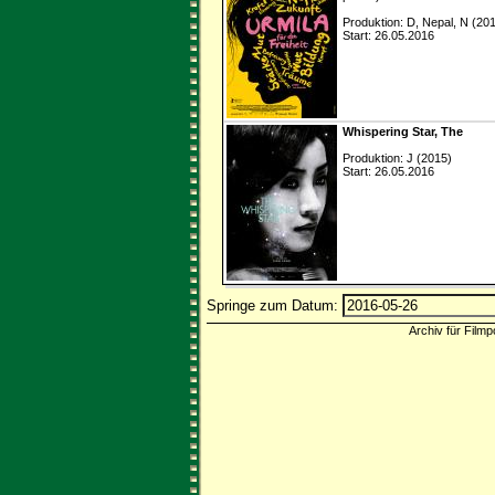
Produktion: D, Nepal, N (20
Start: 26.05.2016
Whispering Star, The
Produktion: J (2015)
Start: 26.05.2016
Springe zum Datum:
Archiv für Filmp