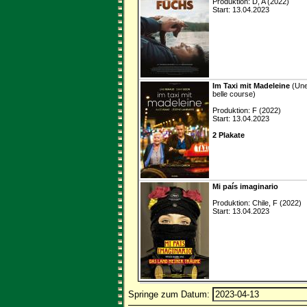
Produktion: D, A (2022)
Start: 13.04.2023
Im Taxi mit Madeleine
(Un
belle course)
Produktion: F (2022)
Start: 13.04.2023
2 Plakate
Mi país imaginario
Produktion: Chile, F (2022)
Start: 13.04.2023
Springe zum Datum: