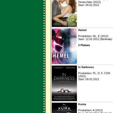
Deutschlan (2012)
Start: 09.02.2012
Hemel
Produktion: NL, E (2012)
Start: 12.02.2012 (Berlinale)
2 Plakate
In Darkness
Produktion: PL, D, F, CDN
(2011)
Start: 09.02.2012
Kuma
Produktion: A (2012)