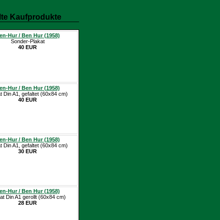
te Kaufprodukte
en-Hur / Ben Hur (1958)
Sonder-Plakat
40 EUR
en-Hur / Ben Hur (1958)
t Din A1, gefaltet (60x84 cm)
40 EUR
en-Hur / Ben Hur (1958)
t Din A1, gefaltet (60x84 cm)
30 EUR
en-Hur / Ben Hur (1958)
at Din A1 gerollt (60x84 cm)
28 EUR