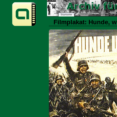
Startseite
Filmplakat: Hunde, wo