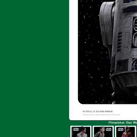
Filmplakat: Star W