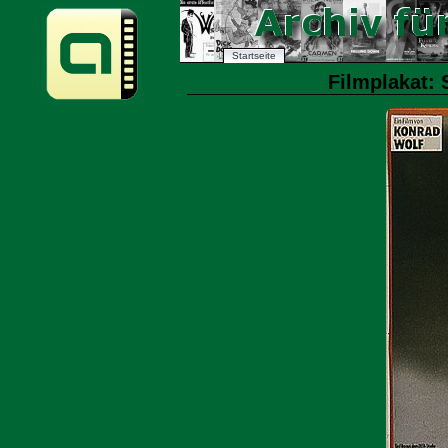
Startseite
Filmplakat: 