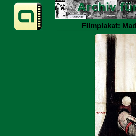
Startseite
Filmplakat: Ma