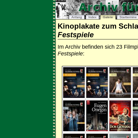
Anfang
Index
Galerie
Starttermine
Kinoplakate zum Schl
Festspiele
Im Archiv befinden sich 23 Fil
Festspiele
: