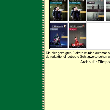
Die hier gezeigten Plakate wurden automati
du redaktionell betreute Schlagworte sehen w
Archiv für Filmpo