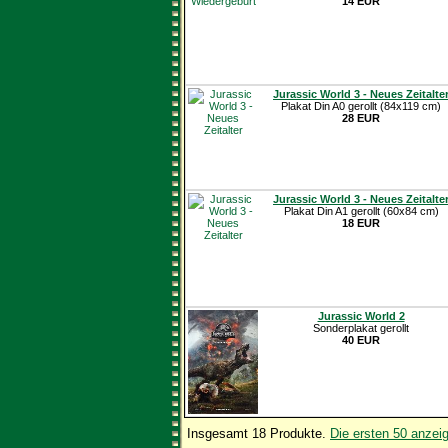
14 EUR
Jurassic World 3 - Neues Zeitalte
Plakat Din A0 gerollt (84x119 cm)
28 EUR
Jurassic World 3 - Neues Zeitalte
Plakat Din A1 gerollt (60x84 cm)
18 EUR
Jurassic World 2
Sonderplakat gerollt
40 EUR
Insgesamt 18 Produkte.
Die ersten 50 anzei