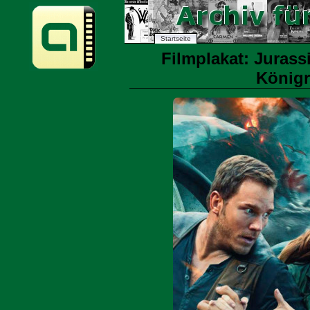
Startseite
Filmplakat: Jurass
Königr