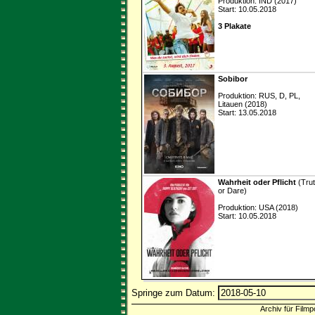
Produktion: IND (2017)
Start: 10.05.2018
3 Plakate
Sobibor
Produktion: RUS, D, PL,
Litauen (2018)
Start: 13.05.2018
Wahrheit oder Pflicht
(Tru
or Dare)
Produktion: USA (2018)
Start: 10.05.2018
Springe zum Datum:
Archiv für Filmp