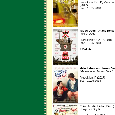
Produktion: BG, D, Mazedon
(2017)
Start: 10.05.2018
Isle of Dogs - Ataris Reise
(Isle of Dogs)
Produktion: USA, D (2018)
Start: 10.05.2018
2 Plakate
Mein Leben mit James De
(Ma vie avec James Dean)
Produktion: F (2017)
Start: 10.05.2018
Reise für die Liebe, Eine
(
Harry met Sejal)