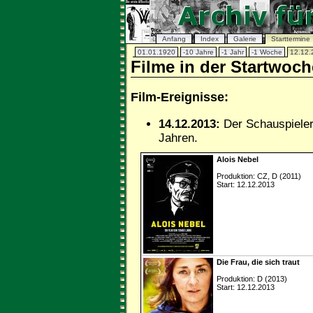
Anfang
Index
Galerie
Starttermine
01.01.1920
-10 Jahre
-1 Jahr
-1 Woche
12.12.
Filme in der Startwoc
Film-Ereignisse:
14.12.2013:
Der Schauspiele
Jahren.
Alois Nebel
Produktion: CZ, D (2011)
Start: 12.12.2013
Die Frau, die sich traut
Produktion: D (2013)
Start: 12.12.2013