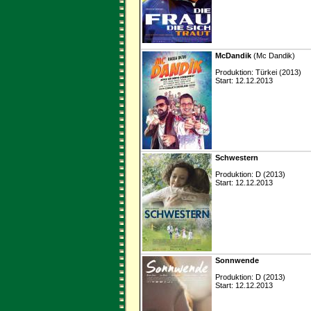
McDandik
(Mc Dandik)
Produktion: Türkei (2013)
Start: 12.12.2013
Schwestern
Produktion: D (2013)
Start: 12.12.2013
Sonnwende
Produktion: D (2013)
Start: 12.12.2013