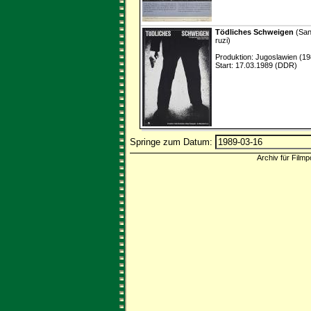
Tödliches Schweigen
(San
ruzi)
Produktion: Jugoslawien (19
Start: 17.03.1989 (DDR)
Springe zum Datum:
Archiv für Filmp