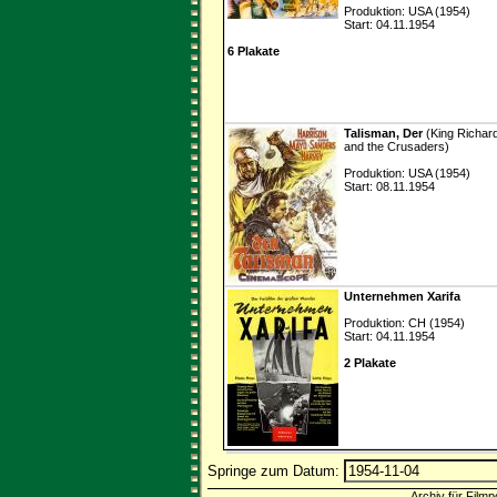
Produktion: USA (1954)
Start: 04.11.1954
6 Plakate
Talisman, Der
(King Richar
and the Crusaders)
Produktion: USA (1954)
Start: 08.11.1954
Unternehmen Xarifa
Produktion: CH (1954)
Start: 04.11.1954
2 Plakate
Springe zum Datum:
Archiv für Filmp