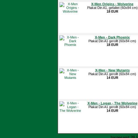
X-Men Origins - Wolverine
Plakat Din A1, gefaltet (60x84 cm)
18 EUR
X-Men - Dark Phoenix
Plakat Din A1 gerollt (60x84 cm)
18 EUR
X-Men - New Mutants
Plakat Din A1 gerollt (60x84 cm)
14 EUR
X-Men - Logan - The Wolverine
Plakat Din A1 gerollt (60x84 cm)
14 EUR
Insgesamt 28 