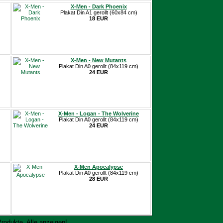
X-Men - Dark Phoenix
Plakat Din A1 gerollt (60x84 cm)
18 EUR
X-Men - New Mutants
Plakat Din A0 gerollt (84x119 cm)
24 EUR
X-Men - Logan - The Wolverine
Plakat Din A0 gerollt (84x119 cm)
24 EUR
X-Men Apocalypse
Plakat Din A0 gerollt (84x119 cm)
28 EUR
Produkte.
Alle anzeigen!