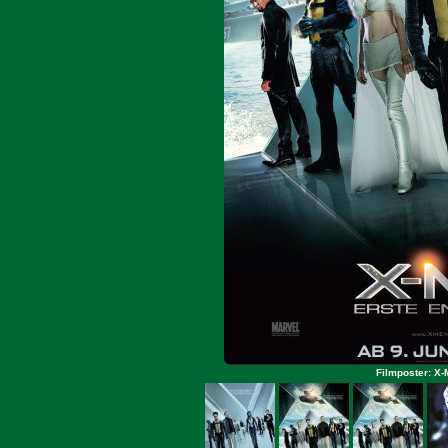
Filmposter: X-