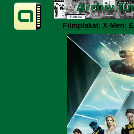
Startseite
Filmplakat: X-Men: E