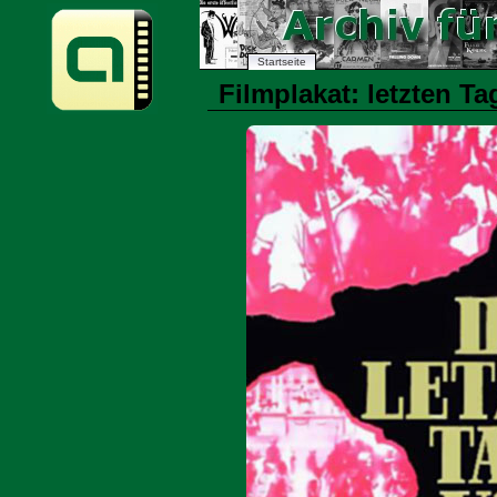
Startseite
Filmplakat: letzten Ta