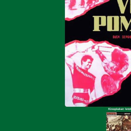
Kinoplakat: let