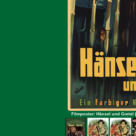
Filmposter: Hänsel und Gretel