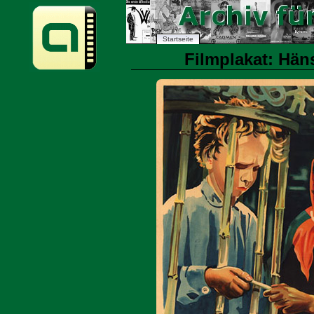
Startseite
Filmplakat: Häns